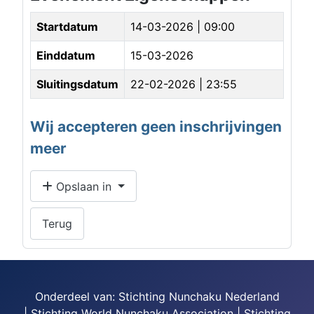
Startdatum
14-03-2026 | 09:00
Einddatum
15-03-2026
Sluitingsdatum
22-02-2026 | 23:55
Wij accepteren geen inschrijvingen
meer
Opslaan in
Terug
Onderdeel van: Stichting Nunchaku Nederland
| Stichting World Nunchaku Association | Stichting